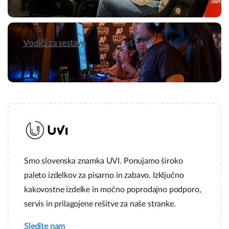
Vodiči za sestavo
Smo slovenska znamka UVI. Ponujamo široko
paleto izdelkov za pisarno in zabavo. Izključno
kakovostne izdelke in močno poprodajno podporo,
servis in prilagojene rešitve za naše stranke.
Sledite nam