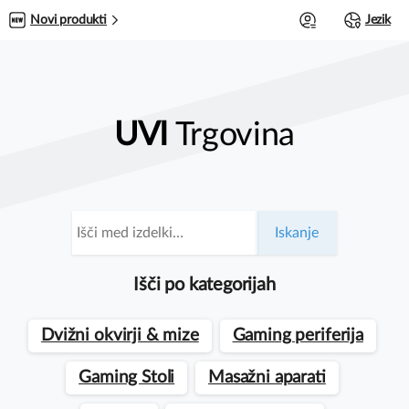
0
Novi produkti
Jezik
UVI
Trgovina
Išči:
Iskanje
Išči po kategorijah
Dvižni okvirji & mize
Gaming periferija
Gaming Stoli
Masažni aparati