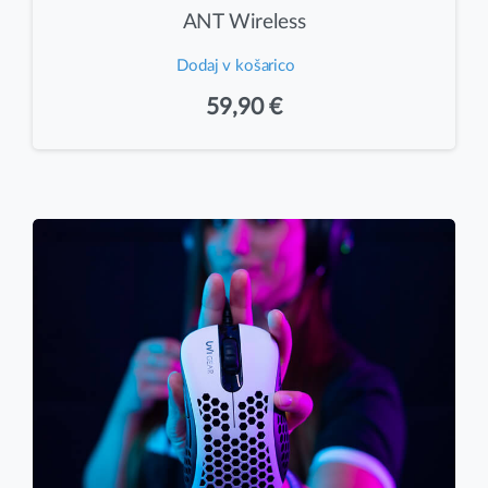
ANT Wireless
Dodaj v košarico
59,90
€