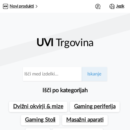
0
Novi produkti
Jezik
UVI
Trgovina
Išči:
Iskanje
Išči po kategorijah
Dvižni okvirji & mize
Gaming periferija
Gaming Stoli
Masažni aparati