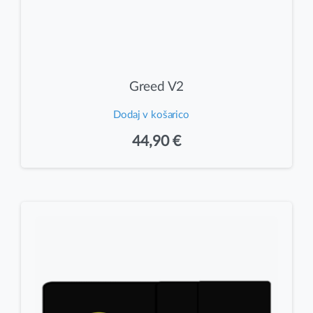
Greed V2
Dodaj v košarico
44,90
€