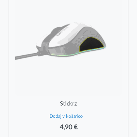
Stickrz
Dodaj v košarico
4,90
€