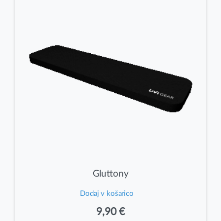
Gluttony
Dodaj v košarico
9,90
€