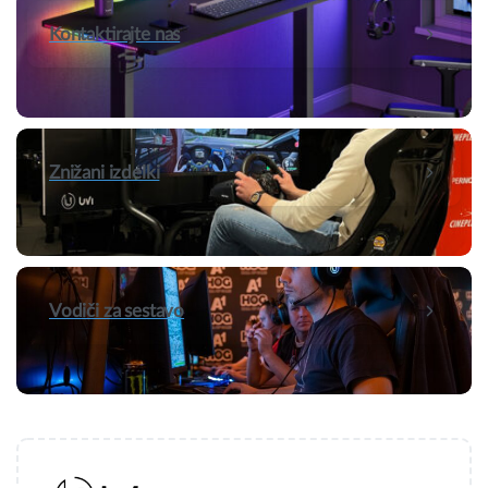
Kontaktirajte nas
Znižani izdelki
Vodiči za sestavo