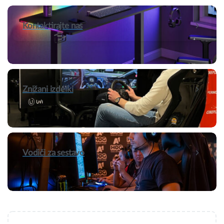
Kontaktirajte nas
Znižani izdelki
Vodiči za sestavo