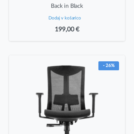
Back in Black
Dodaj v košarico
199,00
€
- 26%