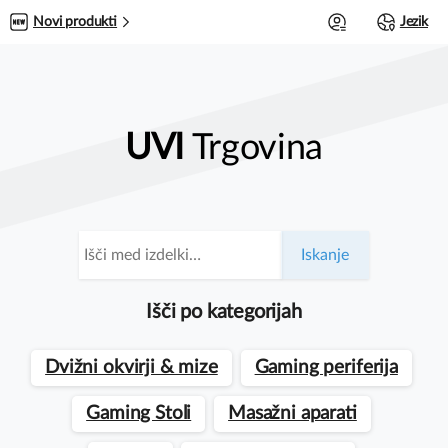
0
Novi produkti
Jezik
UVI
Trgovina
Išči:
Iskanje
Išči po kategorijah
Dvižni okvirji & mize
Gaming periferija
Gaming Stoli
Masažni aparati