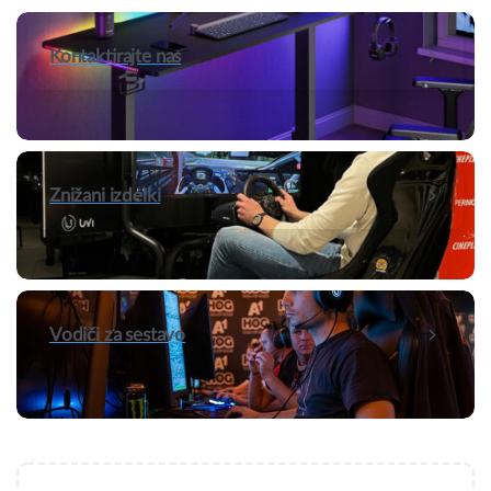
Kontaktirajte nas
Znižani izdelki
Vodiči za sestavo