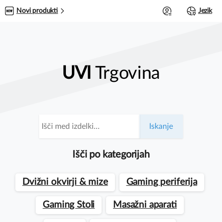
0
Novi produkti
Jezik
UVI
Trgovina
Išči:
Iskanje
Išči po kategorijah
Dvižni okvirji & mize
Gaming periferija
Gaming Stoli
Masažni aparati