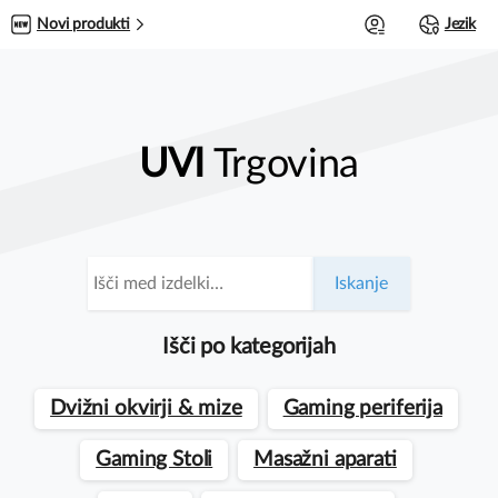
0
Novi produkti
Jezik
UVI
Trgovina
Išči:
Iskanje
Išči po kategorijah
Dvižni okvirji & mize
Gaming periferija
Gaming Stoli
Masažni aparati