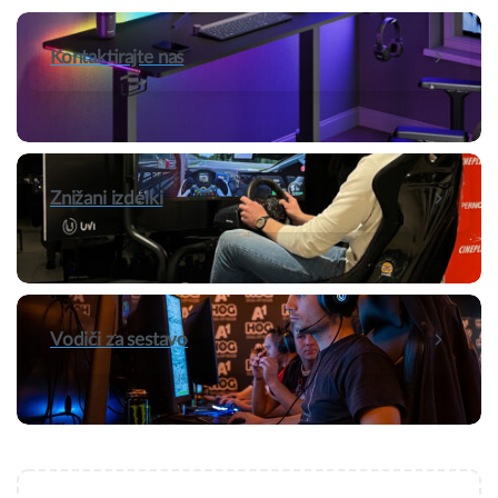
Kontaktirajte nas
Znižani izdelki
Vodiči za sestavo