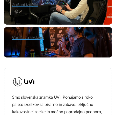
Znižani izdelki
Vodiči za sestavo
Smo slovenska znamka UVI. Ponujamo široko
paleto izdelkov za pisarno in zabavo. Izključno
kakovostne izdelke in močno poprodajno podporo,