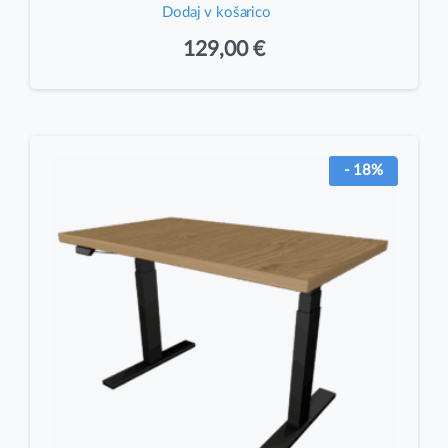
Dodaj v košarico
129,00
€
- 18%