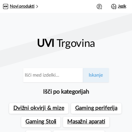
0
Novi produkti
Jezik
UVI
Trgovina
Išči:
Iskanje
Išči po kategorijah
Dvižni okvirji & mize
Gaming periferija
Gaming Stoli
Masažni aparati