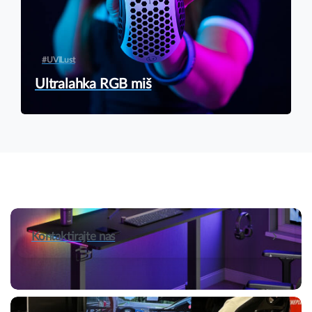
#UVILust
Ultralahka RGB miš
Kontaktirajte nas